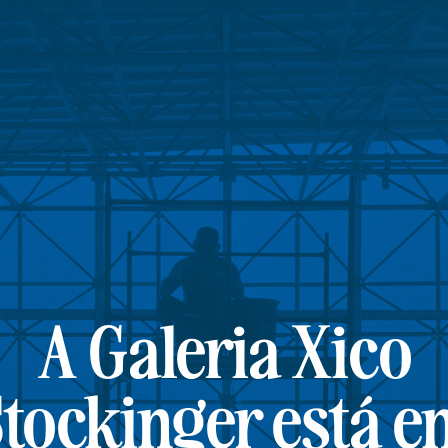
A Galeria Xico
tockinger está e